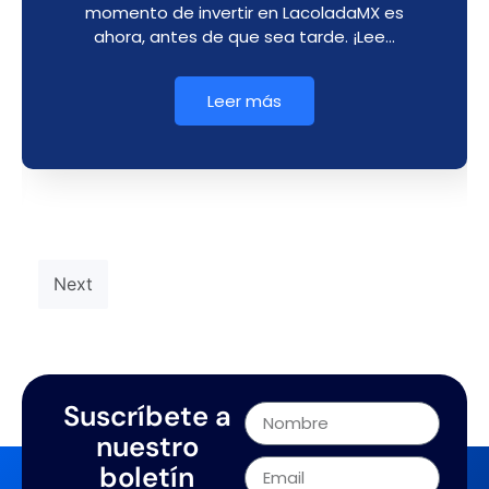
momento de invertir en LacoladaMX es
ahora, antes de que sea tarde. ¡Lee…
Leer más
Next
Suscríbete a
nuestro
boletín