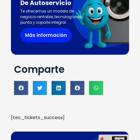
De Autoservicio
Te ofrecemos un modelo de
negocio rentable, tecnología de
punta y soporte integral
Más información
Comparte
[tec_tickets_success]