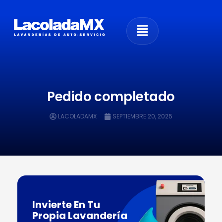
Pedido completado
LACOLADAMX
SEPTIEMBRE 20, 2025
Invierte En Tu
Propia Lavandería