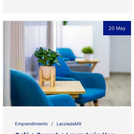
20 May
Emprendimiento
LacoladaMX