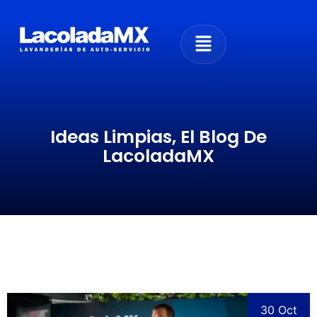
Ideas Limpias, El Blog De
LacoladaMX
30 Oct