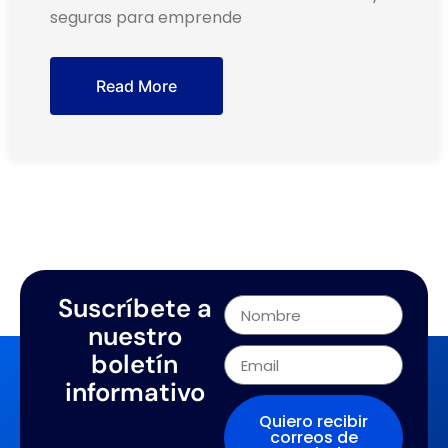
seguras para emprende
Read More
Suscríbete a
nuestro
boletín
informativo
Quiero recibir
correos de