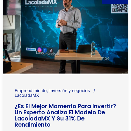
Emprendimiento
Inversión y negocios
LacoladaMX
¿Es El Mejor Momento Para Invertir?
Un Experto Analiza El Modelo De
LacoladaMX Y Su 31% De
Rendimiento