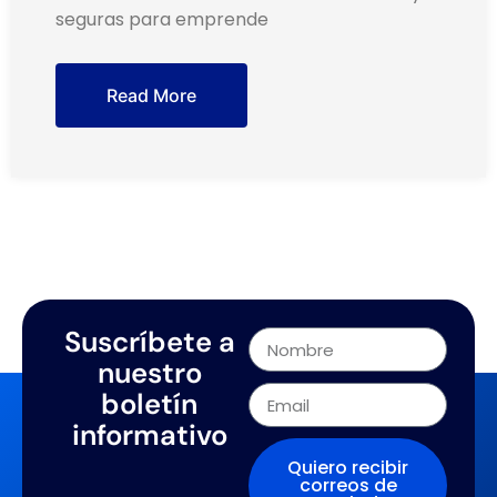
seguras para emprende
Read More
Suscríbete a
nuestro
boletín
informativo
Quiero recibir
correos de