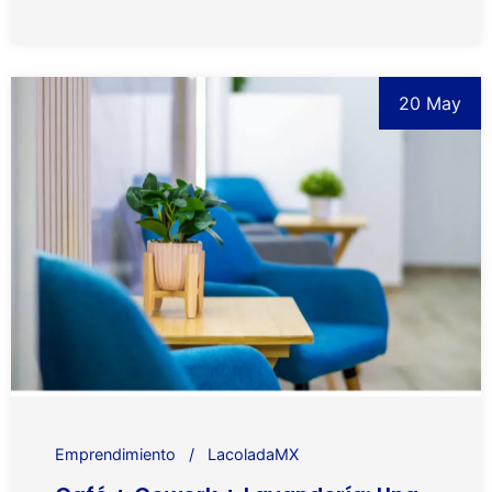
20 May
Emprendimiento
LacoladaMX