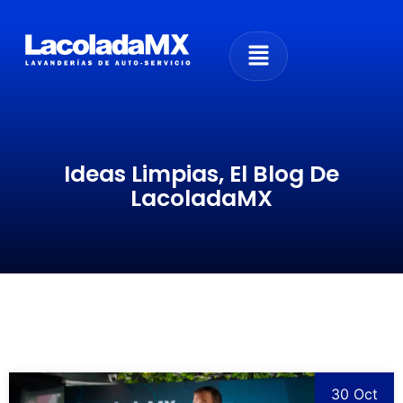
Ideas Limpias, El Blog De
LacoladaMX
30 Oct