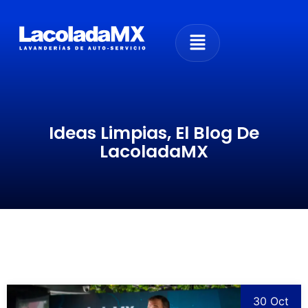
Ideas Limpias, El Blog De
LacoladaMX
30 Oct