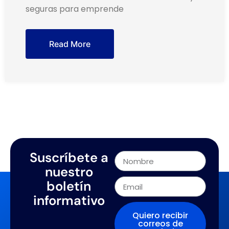
seguras para emprende
Read More
Suscríbete a
nuestro
boletín
informativo
Quiero recibir
correos de