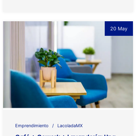
20 May
Emprendimiento
LacoladaMX