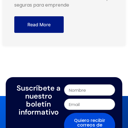
seguras para emprende
Read More
Suscríbete a
nuestro
boletín
informativo
Quiero recibir
correos de