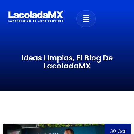
Ideas Limpias, El Blog De
LacoladaMX
30 Oct