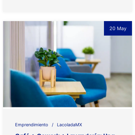
20 May
Emprendimiento
LacoladaMX