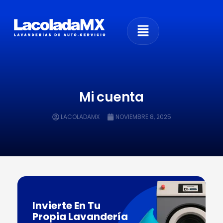
Mi cuenta
LACOLADAMX
NOVIEMBRE 8, 2025
Invierte En Tu
Propia Lavandería