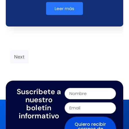
Leer más
Next
Suscríbete a
nuestro
boletín
informativo
Quiero recibir
correos de