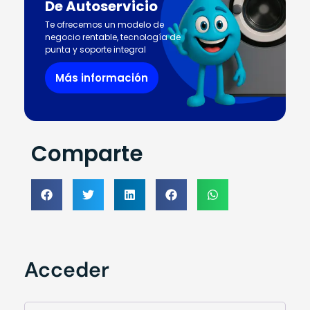
De Autoservicio
Te ofrecemos un modelo de
negocio rentable, tecnología de
punta y soporte integral
Más información
Comparte
Acceder