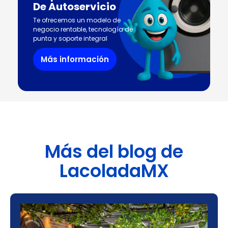
De Autoservicio
Te ofrecemos un modelo de
negocio rentable, tecnología de
punta y soporte integral
Más información
Más del blog de
LacoladaMX