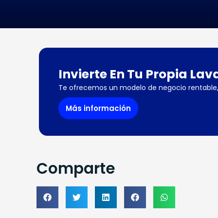
Invierte En Tu Propia Lav
Te ofrecemos un modelo de negocio rentable, 
Más información
Comparte