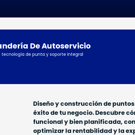
andería De Autoservicio
tecnología de punta y soporte integral
Diseño y construcción de puntos 
éxito de tu negocio. Descubre c
funcional y bien planificada, c
optimizar la rentabilidad y la ex