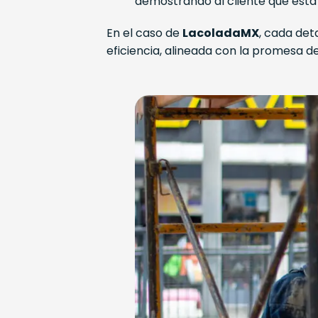
demostrando al cliente que está 
En el caso de
LacoladaMX
, cada det
eficiencia, alineada con la promesa d