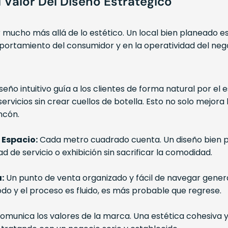
l Valor Del Diseño Estratégico
r mucho más allá de lo estético. Un local bien planeado 
rtamiento del consumidor y en la operatividad del negoc
seño intuitivo guía a los clientes de forma natural por el 
ervicios sin crear cuellos de botella. Esto no solo mejora
ncón.
Espacio:
Cada metro cuadrado cuenta. Un diseño bien pe
de servicio o exhibición sin sacrificar la comodidad.
:
Un punto de venta organizado y fácil de navegar genera
do y el proceso es fluido, es más probable que regrese.
comunica los valores de la marca. Una estética cohesiva y