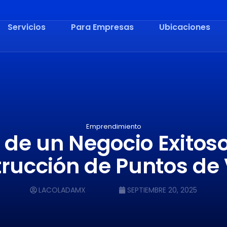
Servicios
Para Empresas
Ubicaciones
Emprendimiento
o de un Negocio Exitoso
rucción de Puntos de
LACOLADAMX
SEPTIEMBRE 20, 2025