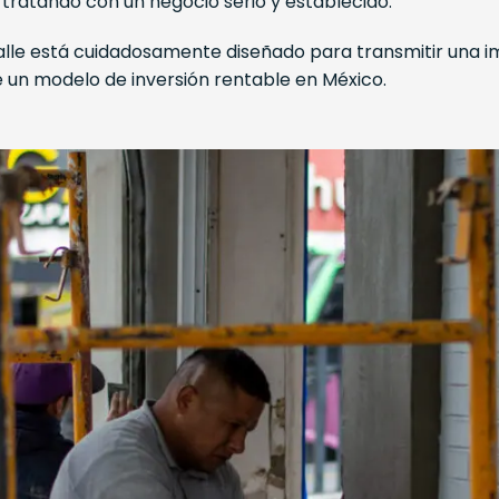
tratando con un negocio serio y establecido.
alle está cuidadosamente diseñado para transmitir una 
e un modelo de inversión rentable en México.