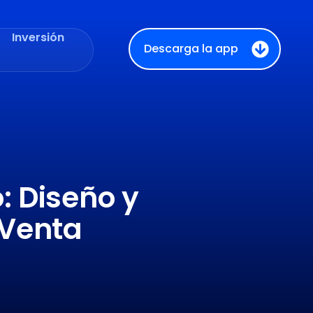
Inversión
Descarga la app
: Diseño y
 Venta