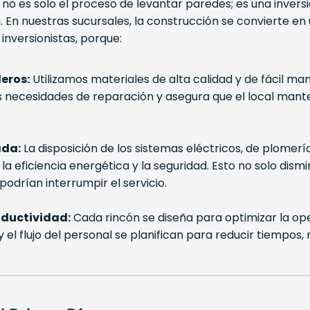
no es solo el proceso de levantar paredes; es una inversi
En nuestras sucursales, la construcción se convierte en 
inversionistas, porque:
eros:
Utilizamos materiales de alta calidad y de fácil ma
las necesidades de reparación y asegura que el local ma
ada:
La disposición de los sistemas eléctricos, de plomerí
 eficiencia energética y la seguridad. Esto no solo dismi
odrían interrumpir el servicio.
oductividad:
Cada rincón se diseña para optimizar la ope
 y el flujo del personal se planifican para reducir tiempos