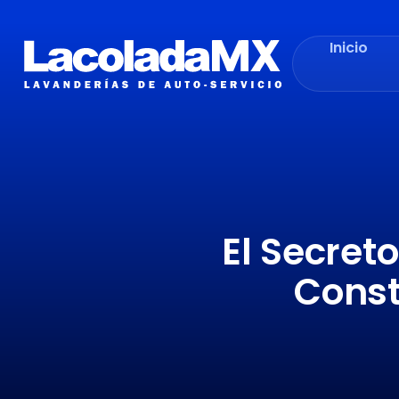
Inicio
El Secret
Const