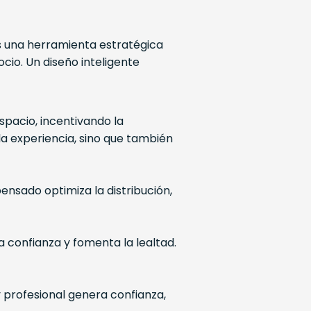
es una herramienta estratégica
io. Un diseño inteligente
espacio, incentivando la
 la experiencia, sino que también
nsado optimiza la distribución,
 confianza y fomenta la lealtad.
 profesional genera confianza,