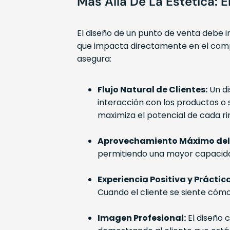
Más Allá De La Estética: E
El diseño de un punto de venta debe i
que impacta directamente en el compo
asegura:
Flujo Natural de Clientes:
Un di
interacción con los productos o s
maximiza el potencial de cada ri
Aprovechamiento Máximo del 
permitiendo una mayor capacidad 
Experiencia Positiva y Práctica
Cuando el cliente se siente cómo
Imagen Profesional:
El diseño 