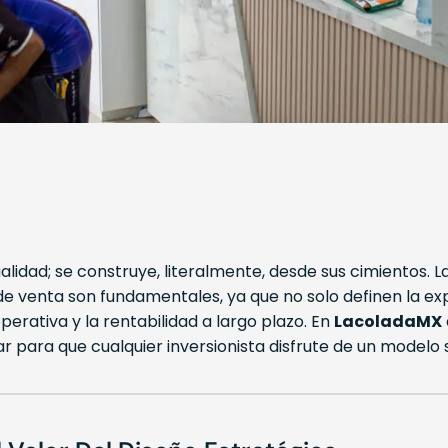
lidad; se construye, literalmente, desde sus cimientos. La
e venta son fundamentales, ya que no solo definen la expe
perativa y la rentabilidad a largo plazo. En
LacoladaMX
ilar para que cualquier inversionista disfrute de un mode