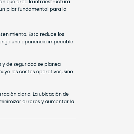
ón que crea la infraestructura
un pilar fundamental para la
ntenimiento. Esto reduce los
ntenga una apariencia impecable
a y de seguridad se planea
nuye los costos operativos, sino
ración diaria. La ubicación de
, minimizar errores y aumentar la