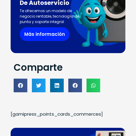
De Autoservicio
Te ofrecemos un modelo de
negocio rentable, tecnología de
punta y soporte integral
Más información
Comparte
[gamipress_points_cards_commerces]