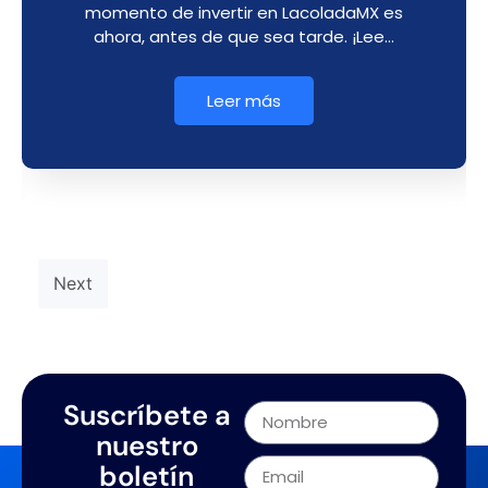
momento de invertir en LacoladaMX es
ahora, antes de que sea tarde. ¡Lee…
Leer más
Next
Suscríbete a
nuestro
boletín