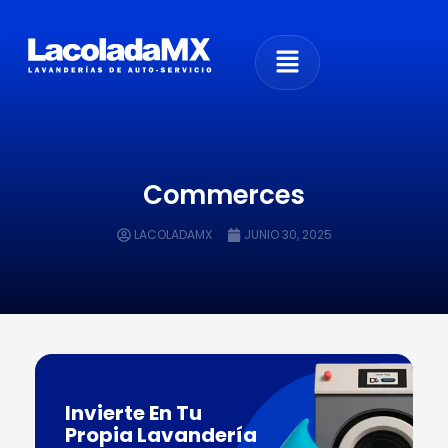
Commerces
LACOLADAMX
JUNIO 30, 2025
Invierte En Tu
Propia Lavandería