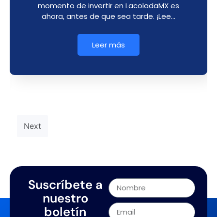
momento de invertir en LacoladaMX es
ahora, antes de que sea tarde. ¡Lee…
Leer más
Next
Suscríbete a
nuestro
boletín