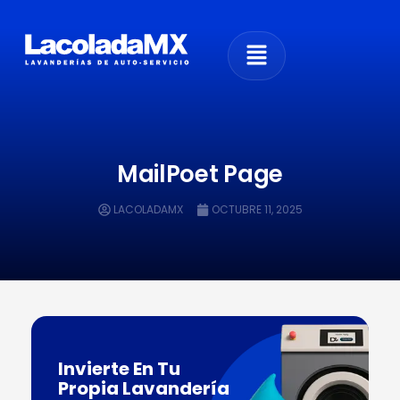
MailPoet Page
LACOLADAMX
OCTUBRE 11, 2025
Invierte En Tu
Propia Lavandería