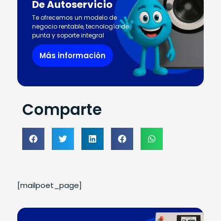
De Autoservicio
Te ofrecemos un modelo de
negocio rentable, tecnología de
punta y soporte integral
Más información
Comparte
[mailpoet_page]