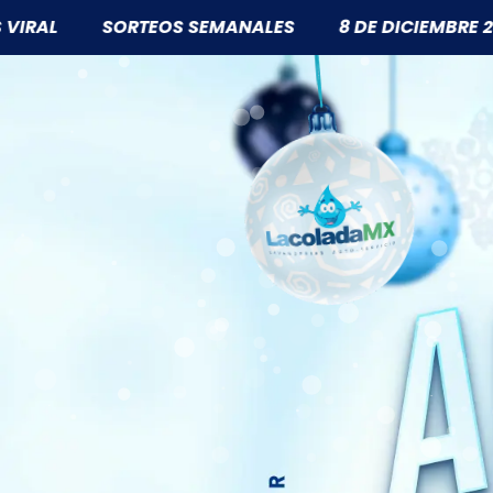
EOS SEMANALES
8 DE DICIEMBRE 2025
30 MIL P