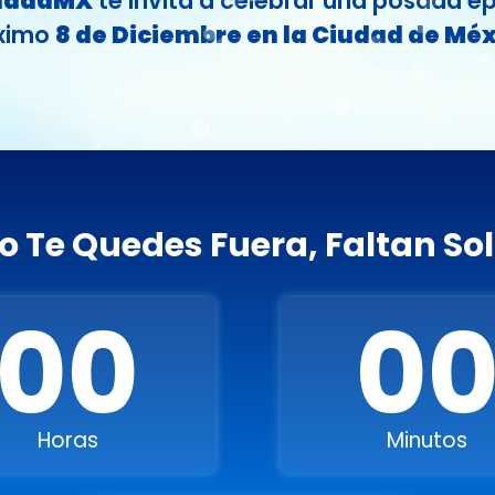
ladaMX
te invita a celebrar una posada ép
ximo
8 de Diciembre en la Ciudad de Méx
o Te Quedes Fuera, Faltan Sol
00
0
Horas
Minutos