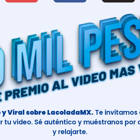
 y Viral sobre LacoladaMX.
Te invitamos a
r tu video. Sé auténtico y muéstranos por q
y relajarte.