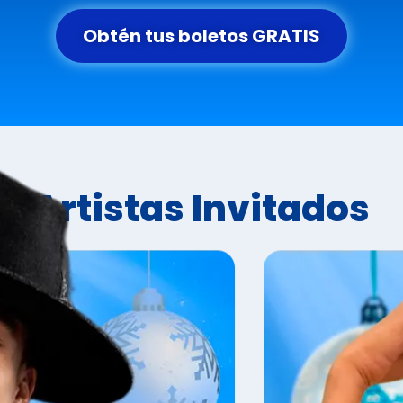
Obtén tus boletos GRATIS
Artistas Invitados